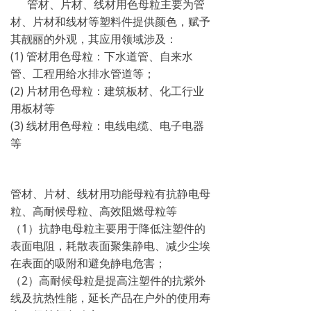
管材、片材、线材用色母粒主要为管
材、片材和线材等塑料件提供颜色，赋予
其靓丽的外观，其应用领域涉及：
(1) 管材用色母粒：下水道管、自来水
管、工程用给水排水管道等；
(2) 片材用色母粒：建筑板材、化工行业
用板材等
(3) 线材用色母粒：电线电缆、电子电器
等
管材、片材、线材用功能母粒有抗静电母
粒、高耐候母粒、高效阻燃母粒等
（1）抗静电母粒主要用于降低注塑件的
表面电阻，耗散表面聚集静电、减少尘埃
在表面的吸附和避免静电危害；
（2）高耐候母粒是提高注塑件的抗紫外
线及抗热性能，延长产品在户外的使用寿