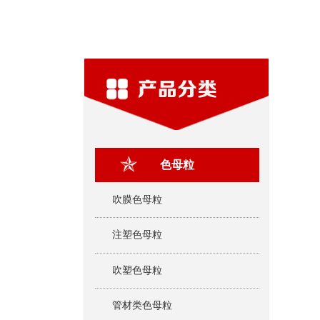
色母粒
吹膜色母粒
注塑色母粒
吹塑色母粒
管材类色母粒