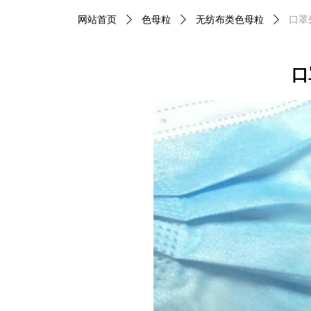
网站首页
ꄲ
色母粒
ꄲ
无纺布类色母粒
ꄲ
口罩
口