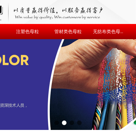
注塑色母粒
管材类色母粒
无纺布类色母粒