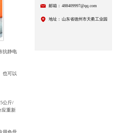
邮箱：
488409997@qq.com
地址：
山东省德州市天衢工业园
布抗静电
。也可以
公斤/
分应重新
专用色母