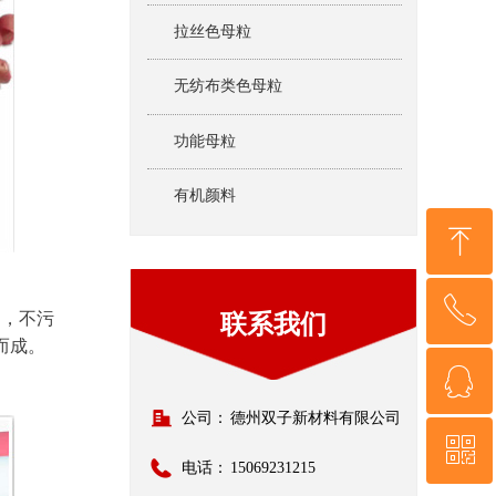
拉丝色母粒
无纺布类色母粒
功能母粒
有机颜料
ꁸ
ꂅ
回到顶部
用，不污
联系我们
而成。
ꁗ
15069231215
公司：
德州双子新材料有限公司
ꀥ
QQ客服
电话：
15069231215