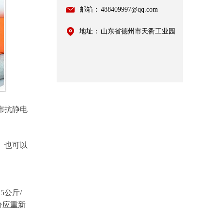
微信二维码
邮箱：
488409997@qq.com
地址：
山东省德州市天衢工业园
布抗静电
。也可以
公斤/
分应重新