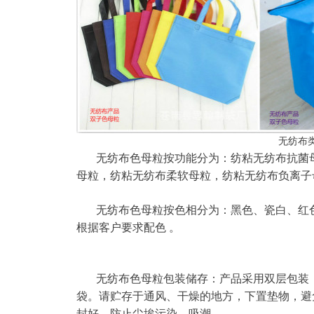
无纺布类色母粒应
无纺布色母粒按功能分为：纺粘无纺布抗菌母
母粒，纺粘无纺布柔软母粒，纺粘无纺布负离子
无纺布色母粒按色相分为：黑色、瓷白、红色
根据客户要求配色 。
无纺布色母粒包装储存：产品采用双层包装，内
袋。请贮存于通风、干燥的地方，下置垫物，避
封好，防止尘埃污染、吸潮。