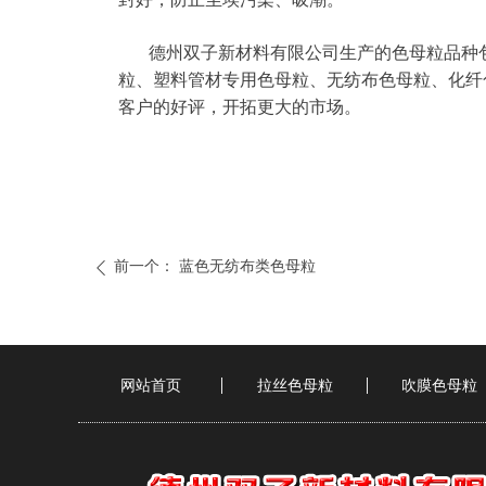
德州双子新材料有限公司生产的色母粒品种包
粒、塑料管材专用色母粒、无纺布色母粒、化纤
客户的好评，开拓更大的市场。
前一个：
蓝色无纺布类色母粒
ꄴ
网站首页
拉丝色母粒
吹膜色母粒