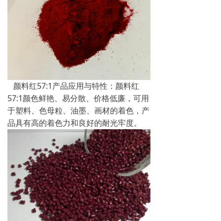
颜料红57:1产品应用与特性：颜料红
57:1颜色鲜艳、易分散、价格低廉，可用
于塑料、色母粒、油墨、画材的着色，产
品具有高的着色力和良好的耐光牢度。