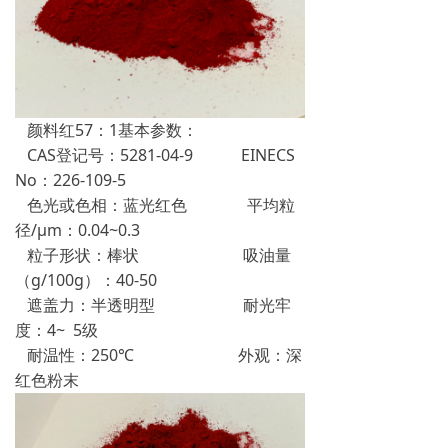
颜料红57：1基本参数：
CAS登记号：5281-04-9 EINECS
No：226-109-5
色光或色相：蓝光红色 平均粒
径/μm：0.04~0.3
粒子形状：棒状 吸油量
（g/100g）：40-50
遮盖力：半透明型 耐光牢
度：4~ 5级
耐温性：250℃ 外观：深
红色粉末