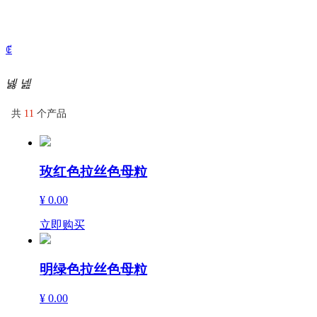
ꂅ
넳
넲
共
11
个产品
玫红色拉丝色母粒
¥ 0.00
立即购买
明绿色拉丝色母粒
¥ 0.00